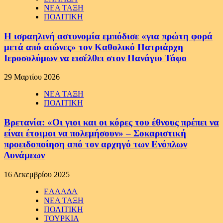
ΝΕΑ ΤΑΞΗ
ΠΟΛΙΤΙΚΗ
Η ισραηλινή αστυνομία εμπόδισε «για πρώτη φορά
μετά από αιώνες» τον Καθολικό Πατριάρχη
Ιεροσολύμων να εισέλθει στον Πανάγιο Τάφο
29 Μαρτίου 2026
ΝΕΑ ΤΑΞΗ
ΠΟΛΙΤΙΚΗ
Βρετανία: «Οι γιοι και οι κόρες του έθνους πρέπει να
είναι έτοιμοι να πολεμήσουν» – Σοκαριστική
προειδοποίηση από τον αρχηγό των Ενόπλων
Δυνάμεων
16 Δεκεμβρίου 2025
ΕΛΛΑΔΑ
ΝΕΑ ΤΑΞΗ
ΠΟΛΙΤΙΚΗ
ΤΟΥΡΚΙΑ