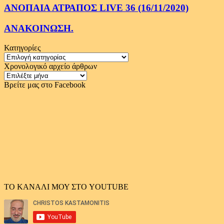
ΑΝΟΠΑΙΑ ΑΤΡΑΠΟΣ LIVE 36 (16/11/2020)
ΑΝΑΚΟΙΝΩΣΗ.
Κατηγορίες
Κατηγορίες
Χρονολογικό αρχείο άρθρων
Χρονολογικό
αρχείο
Βρείτε μας στο Facebook
άρθρων
ΤΟ ΚΑΝΑΛΙ ΜΟΥ ΣΤΟ YOUTUBE