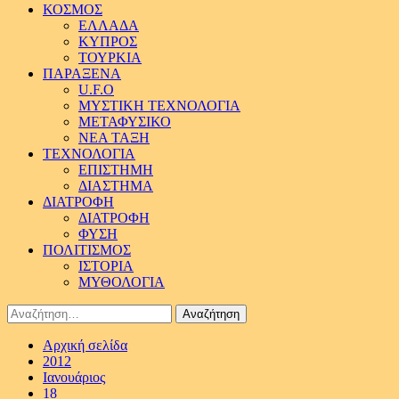
ΚΟΣΜΟΣ
ΕΛΛΑΔΑ
ΚΥΠΡΟΣ
ΤΟΥΡΚΙΑ
ΠΑΡΑΞΕΝΑ
U.F.O
ΜΥΣΤΙΚΗ ΤΕΧΝΟΛΟΓΙΑ
ΜΕΤΑΦΥΣΙΚΟ
ΝΕΑ ΤΑΞΗ
ΤΕΧΝΟΛΟΓΙΑ
ΕΠΙΣΤΗΜΗ
ΔΙΑΣΤΗΜΑ
ΔΙΑΤΡΟΦΗ
ΔΙΑΤΡΟΦΗ
ΦΥΣΗ
ΠΟΛΙΤΙΣΜΟΣ
ΙΣΤΟΡΙΑ
ΜΥΘΟΛΟΓΙΑ
Αναζήτηση
για:
Αρχική σελίδα
2012
Ιανουάριος
18