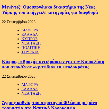
Μενέντεζ: Ομοσπονδιακό δικαστήριο της Νέας
Υόρκης του απήγγειλε κατηγορίες για διαφθορά
22 Σεπτεμβρίου 2023
ΔΙΑΦΟΡΑ
ΕΛΛΑΔΑ
ΚΥΠΡΟΣ
ΝΕΑ ΤΑΞΗ
ΠΟΛΙΤΙΚΗ
ΤΟΥΡΚΙΑ
Κύπρος: «Βροχή» αντιδράσεων για τον Κασσελάκη
που αποκάλεσε «κρατίδιο» το ψευδοκράτος
22 Σεπτεμβρίου 2023
ΔΙΑΦΟΡΑ
ΕΛΛΑΔΑ
ΝΕΑ ΤΑΞΗ
Άγριος καβγάς του στρατηγού Φλώρου με μάνα
τραυματία στο Ναυτικό Νοσοκομείο