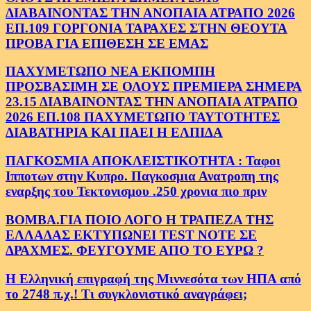
ΔΙΑΒΑΙΝΟΝΤΑΣ ΤΗΝ ΑΝΟΠΑΙΑ ΑΤΡΑΠΟ 2026
ΕΠ.109 ΓΟΡΓΟΝΙΑ ΤΑΡΑΧΕΣ ΣΤΗΝ ΘΕΟΥΤΑ
ΠΡΟΒΑ ΓΙΑ ΕΠΙΘΕΣΗ ΣΕ ΕΜΑΣ
ΠΑΧΥΜΕΤΩΠΟ ΝΕΑ ΕΚΠΟΜΠΗ
ΠΡΟΣΒΑΣΙΜΗ ΣΕ ΟΛΟΥΣ ΠΡΕΜΙΕΡΑ ΣΗΜΕΡΑ
23.15 ΔΙΑΒΑΙΝΟΝΤΑΣ ΤΗΝ ΑΝΟΠΑΙΑ ΑΤΡΑΠΟ
2026 ΕΠ.108 ΠΑΧΥΜΕΤΩΠΟ ΤΑΥΤΟΤΗΤΕΣ
ΔΙΑΒΑΤΗΡΙΑ ΚΑΙ ΠΑΕΙ Η ΕΛΠΙΔΑ
ΠΑΓΚΟΣΜΙΑ ΑΠΟΚΛΕΙΣΤΙΚΟΤΗΤΑ : Ταφοι
Ιπποτων στην Κυπρο. Παγκοσμια Ανατροπη της
εναρξης του Τεκτονισμου .250 χρονια πιο πριν
ΒΟΜΒΑ.ΓΙΑ ΠΟΙΟ ΛΟΓΟ Η ΤΡΑΠΕΖΑ ΤΗΣ
ΕΛΛΑΔΑΣ ΕΚΤΥΠΩΝΕΙ TEST NOTE ΣΕ
ΔΡΑΧΜΕΣ. ΦΕΥΓΟΥΜΕ ΑΠΟ ΤΟ ΕΥΡΩ ?
Η Ελληνική επιγραφή της Μιννεσότα των ΗΠΑ από
το 2748 π.χ.! Τι συγκλονιστικό αναγράφει;