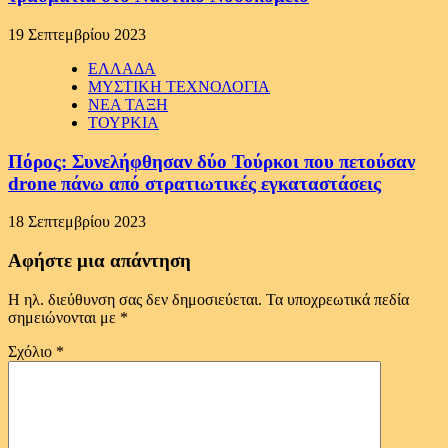
19 Σεπτεμβρίου 2023
ΕΛΛΑΔΑ
ΜΥΣΤΙΚΗ ΤΕΧΝΟΛΟΓΙΑ
ΝΕΑ ΤΑΞΗ
ΤΟΥΡΚΙΑ
Πόρος: Συνελήφθησαν δύο Τούρκοι που πετούσαν
drone πάνω από στρατιωτικές εγκαταστάσεις
18 Σεπτεμβρίου 2023
Αφήστε μια απάντηση
Η ηλ. διεύθυνση σας δεν δημοσιεύεται.
Τα υποχρεωτικά πεδία
σημειώνονται με
*
Σχόλιο
*