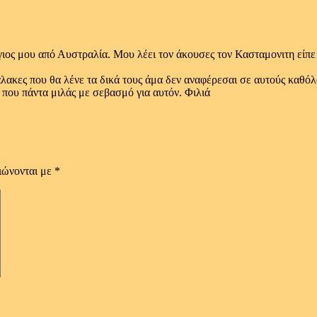
ος μου από Αυστραλία. Μου λέει τον άκουσες τον Κασταμονιτη είπε 
αλακες που θα λένε τα δικά τους άμα δεν αναφέρεσαι σε αυτούς καθό
 που πάντα μιλάς με σεβασμό για αυτόν. Φιλιά
ιώνονται με
*