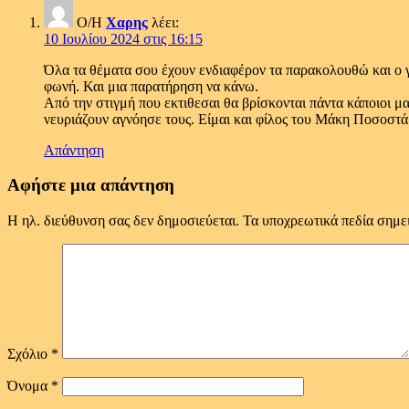
Ο/Η
Χαρης
λέει:
10 Ιουλίου 2024 στις 16:15
Όλα τα θέματα σου έχουν ενδιαφέρον τα παρακολουθώ και ο γι
φωνή. Και μια παρατήρηση να κάνω.
Από την στιγμή που εκτιθεσαι θα βρίσκονται πάντα κάποιοι μ
νευριάζουν αγνόησε τους. Είμαι και φίλος του Μάκη Ποσοστά
Απάντηση
Αφήστε μια απάντηση
Η ηλ. διεύθυνση σας δεν δημοσιεύεται.
Τα υποχρεωτικά πεδία σημε
Σχόλιο
*
Όνομα
*