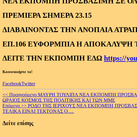
ΝΕΑ ΕΚΠΟΜΠΗ ΠΡΟΣΒΑΣΙΜΗ ΣΕ Ο
ΠΡΕΜΙΕΡΑ ΣΗΜΕΡΑ 23.15
ΔΙΑΒΑΙΝΟΝΤΑΣ ΤΗΝ ΑΝΟΠΑΙΑ ΑΤΡΑΠ
ΕΠ.106 ΕΥΦΟΡΜΠΙΑ Η ΑΠΟΚΑΛΥΨΗ
ΔΕΙΤΕ ΤΗΝ ΕΚΠΟΜΠΗ ΕΔΩ
https://y
Κοινοποιήστε το!
Facebook
Twitter
Continue
<< Προηγούμενο
ΜΑΥΡΗ ΤΟΥΛΙΠΑ ΝΕΑ ΕΚΠΟΜΠΗ ΠΡΟΣΒΑΣΙΜ
ΩΡΑΙΟΣ ΚΟΣΜΟΣ ΤΗΣ ΠΟΛΙΤΙΚΗΣ ΚΑΙ ΤΩΝ ΜΜΕ
Reading
Επόμενο >>
ΡΟΔΟ ΤΗΣ ΙΕΡΙΧΟΥΣ ΝΕΑ ΕΚΠΟΜΠΗ ΠΡΟΣΒΑΣΙ
ΤΕΛΙΚΑ ΕΙΝΑΙ ΤΕΚΤΟΝΑΣ Ο….
Δείτε επίσης