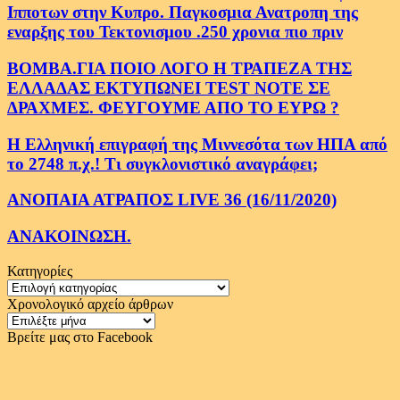
Ιπποτων στην Κυπρο. Παγκοσμια Ανατροπη της
εναρξης του Τεκτονισμου .250 χρονια πιο πριν
ΒΟΜΒΑ.ΓΙΑ ΠΟΙΟ ΛΟΓΟ Η ΤΡΑΠΕΖΑ ΤΗΣ
ΕΛΛΑΔΑΣ ΕΚΤΥΠΩΝΕΙ TEST NOTE ΣΕ
ΔΡΑΧΜΕΣ. ΦΕΥΓΟΥΜΕ ΑΠΟ ΤΟ ΕΥΡΩ ?
Η Ελληνική επιγραφή της Μιννεσότα των ΗΠΑ από
το 2748 π.χ.! Τι συγκλονιστικό αναγράφει;
ΑΝΟΠΑΙΑ ΑΤΡΑΠΟΣ LIVE 36 (16/11/2020)
ΑΝΑΚΟΙΝΩΣΗ.
Κατηγορίες
Κατηγορίες
Χρονολογικό αρχείο άρθρων
Χρονολογικό
αρχείο
Βρείτε μας στο Facebook
άρθρων