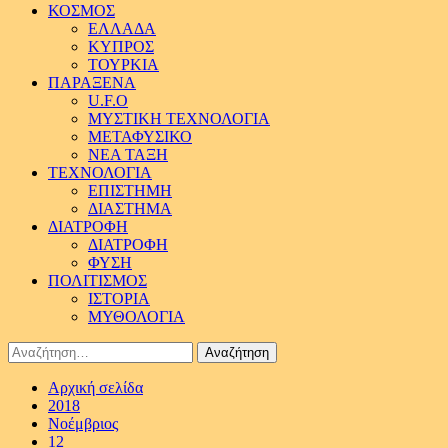
ΚΟΣΜΟΣ
ΕΛΛΑΔΑ
ΚΥΠΡΟΣ
ΤΟΥΡΚΙΑ
ΠΑΡΑΞΕΝΑ
U.F.O
ΜΥΣΤΙΚΗ ΤΕΧΝΟΛΟΓΙΑ
ΜΕΤΑΦΥΣΙΚΟ
ΝΕΑ ΤΑΞΗ
ΤΕΧΝΟΛΟΓΙΑ
ΕΠΙΣΤΗΜΗ
ΔΙΑΣΤΗΜΑ
ΔΙΑΤΡΟΦΗ
ΔΙΑΤΡΟΦΗ
ΦΥΣΗ
ΠΟΛΙΤΙΣΜΟΣ
ΙΣΤΟΡΙΑ
ΜΥΘΟΛΟΓΙΑ
Αναζήτηση
για:
Αρχική σελίδα
2018
Νοέμβριος
12