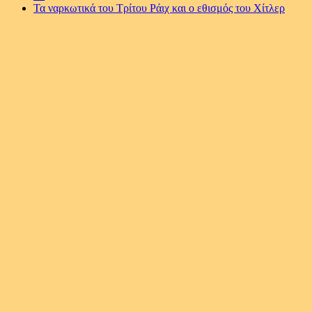
Τα ναρκωτικά του Τρίτου Ράιχ και ο εθισμός του Χίτλερ