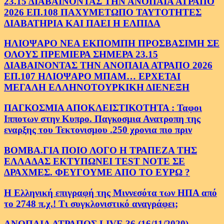
23.15 ΔΙΑΒΑΙΝΟΝΤΑΣ ΤΗΝ ΑΝΟΠΑΙΑ ΑΤΡΑΠΟ
2026 ΕΠ.108 ΠΑΧΥΜΕΤΩΠΟ ΤΑΥΤΟΤΗΤΕΣ
ΔΙΑΒΑΤΗΡΙΑ ΚΑΙ ΠΑΕΙ Η ΕΛΠΙΔΑ
ΗΛΙΟΨΑΡΟ ΝΕΑ ΕΚΠΟΜΠΗ ΠΡΟΣΒΑΣΙΜΗ ΣΕ
ΟΛΟΥΣ ΠΡΕΜΙΕΡΑ ΣΗΜΕΡΑ 23.15
ΔΙΑΒΑΙΝΟΝΤΑΣ ΤΗΝ ΑΝΟΠΑΙΑ ΑΤΡΑΠΟ 2026
ΕΠ.107 ΗΛΙΟΨΑΡΟ ΜΠΑΜ… ΕΡΧΕΤΑΙ
ΜΕΓΑΛΗ ΕΛΛΗΝΟΤΟΥΡΚΙΚΗ ΔΙΕΝΕΞΗ
ΠΑΓΚΟΣΜΙΑ ΑΠΟΚΛΕΙΣΤΙΚΟΤΗΤΑ : Ταφοι
Ιπποτων στην Κυπρο. Παγκοσμια Ανατροπη της
εναρξης του Τεκτονισμου .250 χρονια πιο πριν
ΒΟΜΒΑ.ΓΙΑ ΠΟΙΟ ΛΟΓΟ Η ΤΡΑΠΕΖΑ ΤΗΣ
ΕΛΛΑΔΑΣ ΕΚΤΥΠΩΝΕΙ TEST NOTE ΣΕ
ΔΡΑΧΜΕΣ. ΦΕΥΓΟΥΜΕ ΑΠΟ ΤΟ ΕΥΡΩ ?
Η Ελληνική επιγραφή της Μιννεσότα των ΗΠΑ από
το 2748 π.χ.! Τι συγκλονιστικό αναγράφει;
ΑΝΟΠΑΙΑ ΑΤΡΑΠΟΣ LIVE 36 (16/11/2020)