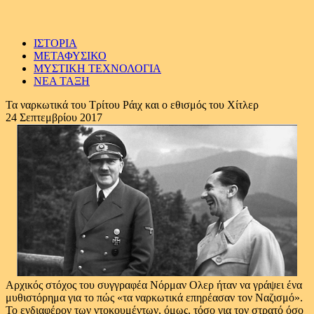
ΙΣΤΟΡΙΑ
ΜΕΤΑΦΥΣΙΚΟ
ΜΥΣΤΙΚΗ ΤΕΧΝΟΛΟΓΙΑ
ΝΕΑ ΤΑΞΗ
Τα ναρκωτικά του Τρίτου Ράιχ και ο εθισμός του Χίτλερ
24 Σεπτεμβρίου 2017
Αρχικός στόχος του συγγραφέα Νόρμαν Ολερ ήταν να γράψει ένα
μυθιστόρημα για το πώς «τα ναρκωτικά επηρέασαν τον Ναζισμό».
Το ενδιαφέρον των ντοκουμέντων, όμως, τόσο για τον στρατό όσο