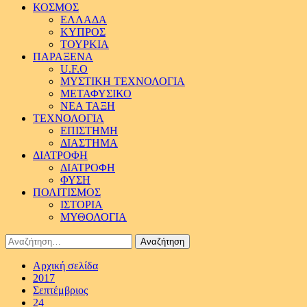
ΚΟΣΜΟΣ
ΕΛΛΑΔΑ
ΚΥΠΡΟΣ
ΤΟΥΡΚΙΑ
ΠΑΡΑΞΕΝΑ
U.F.O
ΜΥΣΤΙΚΗ ΤΕΧΝΟΛΟΓΙΑ
ΜΕΤΑΦΥΣΙΚΟ
ΝΕΑ ΤΑΞΗ
ΤΕΧΝΟΛΟΓΙΑ
ΕΠΙΣΤΗΜΗ
ΔΙΑΣΤΗΜΑ
ΔΙΑΤΡΟΦΗ
ΔΙΑΤΡΟΦΗ
ΦΥΣΗ
ΠΟΛΙΤΙΣΜΟΣ
ΙΣΤΟΡΙΑ
ΜΥΘΟΛΟΓΙΑ
Αναζήτηση
για:
Αρχική σελίδα
2017
Σεπτέμβριος
24