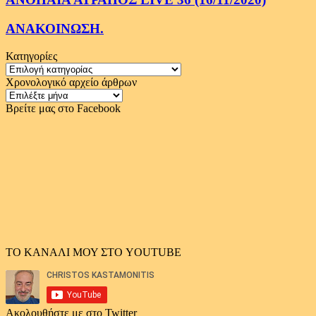
ΑΝΑΚΟΙΝΩΣΗ.
Κατηγορίες
Κατηγορίες
Χρονολογικό αρχείο άρθρων
Χρονολογικό
αρχείο
Βρείτε μας στο Facebook
άρθρων
ΤΟ ΚΑΝΑΛΙ ΜΟΥ ΣΤΟ YOUTUBE
Ακολουθήστε με στο Twitter