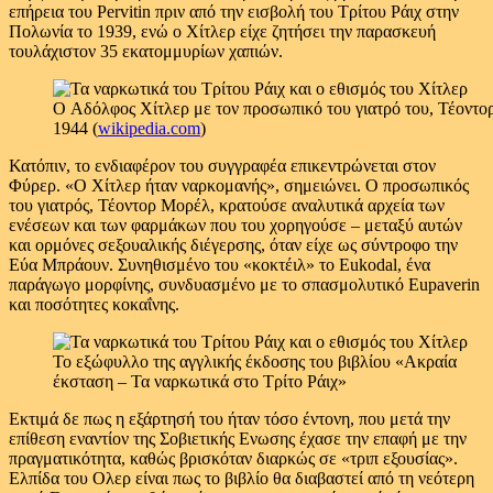
επήρεια του Pervitin πριν από την εισβολή του Τρίτου Ράιχ στην
Πολωνία το 1939, ενώ ο Χίτλερ είχε ζητήσει την παρασκευή
τουλάχιστον 35 εκατομμυρίων χαπιών.
O Αδόλφος Χίτλερ με τον προσωπικό του γιατρό του, Τέοντο
1944 (
wikipedia
.
com
)
Κατόπιν, το ενδιαφέρον του συγγραφέα επικεντρώνεται στον
Φύρερ. «Ο Χίτλερ ήταν ναρκομανής», σημειώνει. Ο προσωπικός
του γιατρός, Τέοντορ Μορέλ, κρατούσε αναλυτικά αρχεία των
ενέσεων και των φαρμάκων που του χορηγούσε – μεταξύ αυτών
και ορμόνες σεξουαλικής διέγερσης, όταν είχε ως σύντροφο την
Εύα Μπράουν. Συνηθισμένο του «κοκτέιλ» το Eukodal, ένα
παράγωγο μορφίνης, συνδυασμένο με το σπασμολυτικό Eupaverin
και ποσότητες κοκαΐνης.
Το εξώφυλλο της αγγλικής έκδοσης του βιβλίου «Ακραία
έκσταση – Τα ναρκωτικά στο Τρίτο Ράιχ»
Εκτιμά δε πως η εξάρτησή του ήταν τόσο έντονη, που μετά την
επίθεση εναντίον της Σοβιετικής Ενωσης έχασε την επαφή με την
πραγματικότητα, καθώς βρισκόταν διαρκώς σε «τριπ εξουσίας».
Ελπίδα του Ολερ είναι πως το βιβλίο θα διαβαστεί από τη νεότερη