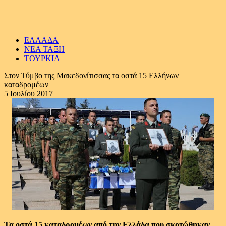
ΕΛΛΑΔΑ
ΝΕΑ ΤΑΞΗ
ΤΟΥΡΚΙΑ
Στον Τύμβο της Μακεδονίτισσας τα οστά 15 Ελλήνων
καταδρομέων
5 Ιουλίου 2017
Τα οστά 15 καταδρομέων από την Ελλάδα που σκοτώθηκαν