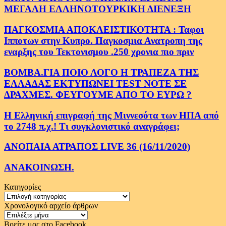
ΜΕΓΑΛΗ ΕΛΛΗΝΟΤΟΥΡΚΙΚΗ ΔΙΕΝΕΞΗ
ΠΑΓΚΟΣΜΙΑ ΑΠΟΚΛΕΙΣΤΙΚΟΤΗΤΑ : Ταφοι
Ιπποτων στην Κυπρο. Παγκοσμια Ανατροπη της
εναρξης του Τεκτονισμου .250 χρονια πιο πριν
ΒΟΜΒΑ.ΓΙΑ ΠΟΙΟ ΛΟΓΟ Η ΤΡΑΠΕΖΑ ΤΗΣ
ΕΛΛΑΔΑΣ ΕΚΤΥΠΩΝΕΙ TEST NOTE ΣΕ
ΔΡΑΧΜΕΣ. ΦΕΥΓΟΥΜΕ ΑΠΟ ΤΟ ΕΥΡΩ ?
Η Ελληνική επιγραφή της Μιννεσότα των ΗΠΑ από
το 2748 π.χ.! Τι συγκλονιστικό αναγράφει;
ΑΝΟΠΑΙΑ ΑΤΡΑΠΟΣ LIVE 36 (16/11/2020)
ΑΝΑΚΟΙΝΩΣΗ.
Κατηγορίες
Κατηγορίες
Χρονολογικό αρχείο άρθρων
Χρονολογικό
αρχείο
Βρείτε μας στο Facebook