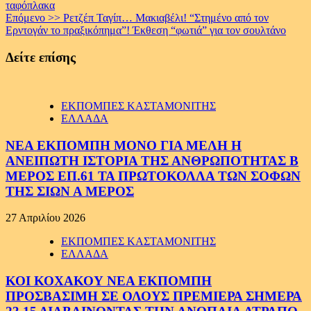
Reading
ταφόπλακα
Επόμενο >>
Ρετζέπ Ταγίπ… Μακιαβέλι! “Στημένο από τον
Ερντογάν το πραξικόπημα”! Έκθεση “φωτιά” για τον σουλτάνο
Δείτε επίσης
ΕΚΠΟΜΠΕΣ ΚΑΣΤΑΜΟΝΙΤΗΣ
ΕΛΛΑΔΑ
ΝΕΑ ΕΚΠΟΜΠΗ ΜΟΝΟ ΓΙΑ ΜΕΛΗ Η
ΑΝΕΙΠΩΤΗ ΙΣΤΟΡΙΑ ΤΗΣ ΑΝΘΡΩΠΟΤΗΤΑΣ Β
ΜΕΡΟΣ ΕΠ.61 ΤΑ ΠΡΩΤΟΚΟΛΛΑ ΤΩΝ ΣΟΦΩΝ
ΤΗΣ ΣΙΩΝ Α ΜΕΡΟΣ
27 Απριλίου 2026
ΕΚΠΟΜΠΕΣ ΚΑΣΤΑΜΟΝΙΤΗΣ
ΕΛΛΑΔΑ
ΚΟΙ ΚΟΧΑΚΟΥ ΝΕΑ ΕΚΠΟΜΠΗ
ΠΡΟΣΒΑΣΙΜΗ ΣΕ ΟΛΟΥΣ ΠΡΕΜΙΕΡΑ ΣΗΜΕΡΑ