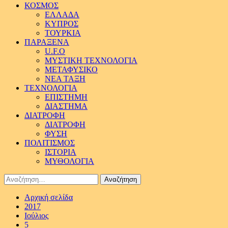
ΚΟΣΜΟΣ
ΕΛΛΑΔΑ
ΚΥΠΡΟΣ
ΤΟΥΡΚΙΑ
ΠΑΡΑΞΕΝΑ
U.F.O
ΜΥΣΤΙΚΗ ΤΕΧΝΟΛΟΓΙΑ
ΜΕΤΑΦΥΣΙΚΟ
ΝΕΑ ΤΑΞΗ
ΤΕΧΝΟΛΟΓΙΑ
ΕΠΙΣΤΗΜΗ
ΔΙΑΣΤΗΜΑ
ΔΙΑΤΡΟΦΗ
ΔΙΑΤΡΟΦΗ
ΦΥΣΗ
ΠΟΛΙΤΙΣΜΟΣ
ΙΣΤΟΡΙΑ
ΜΥΘΟΛΟΓΙΑ
Αναζήτηση
για:
Αρχική σελίδα
2017
Ιούλιος
5