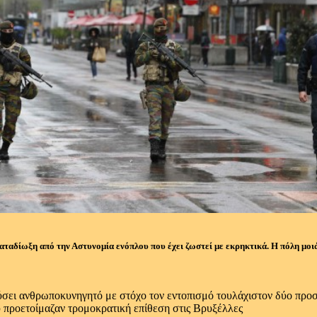
αταδίωξη από την Αστυνομία ενόπλου που έχει ζωστεί με εκρηκτικά. Η πόλη μοιάζ
σει ανθρωποκυνηγητό με στόχο τον εντοπισμό τουλάχιστον δύο προσώ
προετοίμαζαν τρομοκρατική επίθεση στις Βρυξέλλες