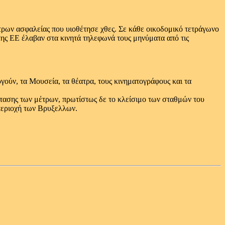
τρων ασφαλείας που υιοθέτησε χθες. Σε κάθε οικοδομικό τετράγωνο
ης ΕΕ έλαβαν στα κινητά τηλεφωνά τους μηνύματα από τις
γούν, τα Μουσεία, τα θέατρα, τους κινηματογράφους και τα
ράτασης των μέτρων, πρωτίστως δε το κλείσιμο των σταθμών του
 περιοχή των Βρυξελλων.