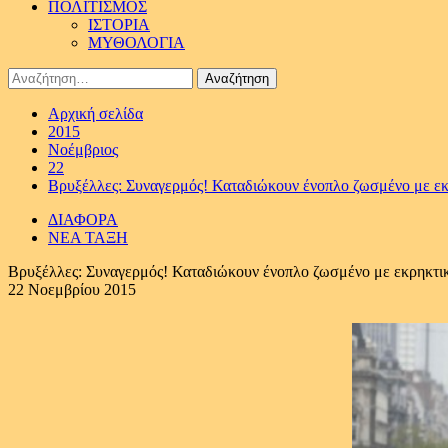
ΠΟΛΙΤΙΣΜΟΣ
ΙΣΤΟΡΙΑ
ΜΥΘΟΛΟΓΙΑ
Αναζήτηση
για:
Αρχική σελίδα
2015
Νοέμβριος
22
Βρυξέλλες: Συναγερμός! Καταδιώκουν ένοπλο ζωσμένο με ε
ΔΙΑΦΟΡΑ
ΝΕΑ ΤΑΞΗ
Βρυξέλλες: Συναγερμός! Καταδιώκουν ένοπλο ζωσμένο με εκρηκτι
22 Νοεμβρίου 2015