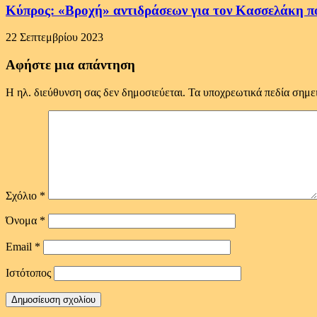
Κύπρος: «Βροχή» αντιδράσεων για τον Κασσελάκη π
22 Σεπτεμβρίου 2023
Αφήστε μια απάντηση
Η ηλ. διεύθυνση σας δεν δημοσιεύεται.
Τα υποχρεωτικά πεδία σημε
Σχόλιο
*
Όνομα
*
Email
*
Ιστότοπος