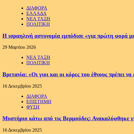
ΔΙΑΦΟΡΑ
ΕΛΛΑΔΑ
ΝΕΑ ΤΑΞΗ
ΠΟΛΙΤΙΚΗ
Η ισραηλινή αστυνομία εμπόδισε «για πρώτη φορά μ
29 Μαρτίου 2026
ΝΕΑ ΤΑΞΗ
ΠΟΛΙΤΙΚΗ
Βρετανία: «Οι γιοι και οι κόρες του έθνους πρέπει 
16 Δεκεμβρίου 2025
ΔΙΑΦΟΡΑ
ΕΠΙΣΤΗΜΗ
ΦΥΣΗ
Μυστήριο κάτω από τις Βερμούδες: Ανακαλύφθηκε γιγ
16 Δεκεμβρίου 2025