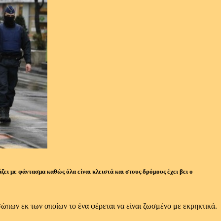
ει με φάντασμα καθώς όλα είναι κλειστά και στους δρόμους έχει βει ο
πων εκ των οποίων το ένα φέρεται να είναι ζωσμένο με εκρηκτικά.