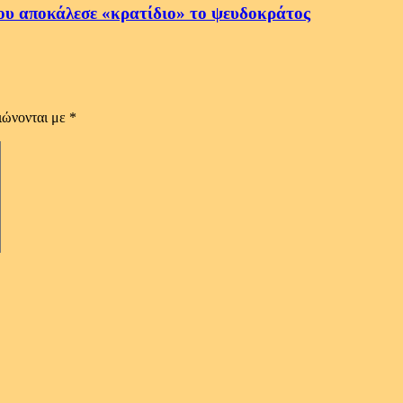
ου αποκάλεσε «κρατίδιο» το ψευδοκράτος
ιώνονται με
*