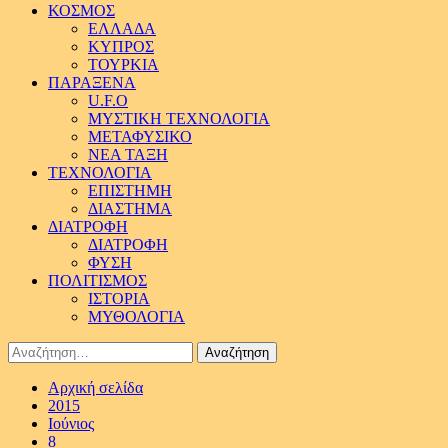
ΚΟΣΜΟΣ
ΕΛΛΑΔΑ
ΚΥΠΡΟΣ
ΤΟΥΡΚΙΑ
ΠΑΡΑΞΕΝΑ
U.F.O
ΜΥΣΤΙΚΗ ΤΕΧΝΟΛΟΓΙΑ
ΜΕΤΑΦΥΣΙΚΟ
ΝΕΑ ΤΑΞΗ
ΤΕΧΝΟΛΟΓΙΑ
ΕΠΙΣΤΗΜΗ
ΔΙΑΣΤΗΜΑ
ΔΙΑΤΡΟΦΗ
ΔΙΑΤΡΟΦΗ
ΦΥΣΗ
ΠΟΛΙΤΙΣΜΟΣ
ΙΣΤΟΡΙΑ
ΜΥΘΟΛΟΓΙΑ
Αναζήτηση
για:
Αρχική σελίδα
2015
Ιούνιος
8