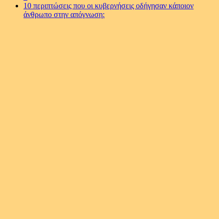
10 περιπτώσεις που οι κυβερνήσεις οδήγησαν κάποιον
άνθρωπο στην απόγνωση: