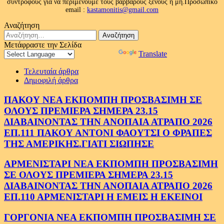
συντρόφους για να περιμένουμε τους βαρβάρους ξένους ή μη.Προσωπικό
email :
kastamonitis@gmail.com
Αναζήτηση
Αναζήτηση
για:
Μετάφραστε την Σελίδα
Powered by
Translate
Τελευταία άρθρα
Δημοφιλή άρθρα
ΠΑΚΟΥ ΝΕΑ ΕΚΠΟΜΠΗ ΠΡΟΣΒΑΣΙΜΗ ΣΕ
ΟΛΟΥΣ ΠΡΕΜΙΕΡΑ ΣΗΜΕΡΑ 23.15
ΔΙΑΒΑΙΝΟΝΤΑΣ ΤΗΝ ΑΝΟΠΑΙΑ ΑΤΡΑΠΟ 2026
ΕΠ.111 ΠΑΚΟΥ ΑΝΤΟΝΙ ΦΑΟΥΤΣΙ Ο ΦΡΑΠΕΣ
ΤΗΣ ΑΜΕΡΙΚΗΣ.ΓΙΑΤΙ ΣΙΩΠΗΣΕ
ΑΡΜΕΝΙΣΤΑΡΙ ΝΕΑ ΕΚΠΟΜΠΗ ΠΡΟΣΒΑΣΙΜΗ
ΣΕ ΟΛΟΥΣ ΠΡΕΜΙΕΡΑ ΣΗΜΕΡΑ 23.15
ΔΙΑΒΑΙΝΟΝΤΑΣ ΤΗΝ ΑΝΟΠΑΙΑ ΑΤΡΑΠΟ 2026
ΕΠ.110 ΑΡΜΕΝΙΣΤΑΡΙ Η ΕΜΕΙΣ Η ΕΚΕΙΝΟΙ
ΓΟΡΓΟΝΙΑ ΝΕΑ ΕΚΠΟΜΠΗ ΠΡΟΣΒΑΣΙΜΗ ΣΕ