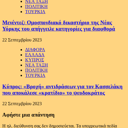
ΝΕΑ ΤΑΞΗ
ΠΟΛΙΤΙΚΗ
ΤΟΥΡΚΙΑ
Μενέντεζ: Ομοσπονδιακό δικαστήριο της Νέας
Υόρκης του απήγγειλε κατηγορίες για διαφθορά
22 Σεπτεμβρίου 2023
ΔΙΑΦΟΡΑ
ΕΛΛΑΔΑ
ΚΥΠΡΟΣ
ΝΕΑ ΤΑΞΗ
ΠΟΛΙΤΙΚΗ
ΤΟΥΡΚΙΑ
Κύπρος: «Βροχή» αντιδράσεων για τον Κασσελάκη
που αποκάλεσε «κρατίδιο» το ψευδοκράτος
22 Σεπτεμβρίου 2023
Αφήστε μια απάντηση
Η ηλ. διεύθυνση σας δεν δημοσιεύεται.
Τα υποχρεωτικά πεδία