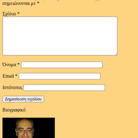
σημειώνονται με
*
Σχόλιο
*
Όνομα
*
Email
*
Ιστότοπος
Βιογραφικό