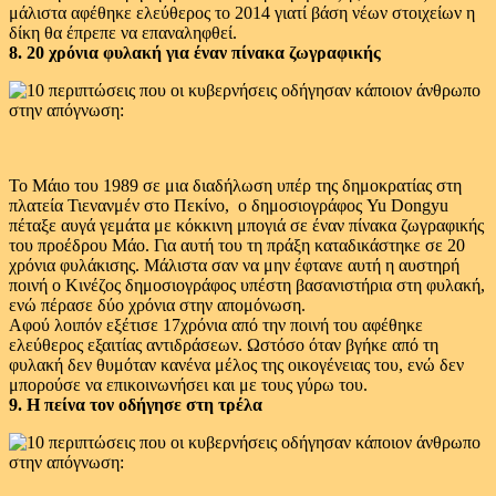
μάλιστα αφέθηκε ελεύθερος το 2014 γιατί βάση νέων στοιχείων η
δίκη θα έπρεπε να επαναληφθεί.
8. 20 χρόνια φυλακή για έναν πίνακα ζωγραφικής
Το Μάιο του 1989 σε μια διαδήλωση υπέρ της δημοκρατίας στη
πλατεία Τιενανμέν στο Πεκίνο, ο δημοσιογράφος Yu Dongyu
πέταξε αυγά γεμάτα με κόκκινη μπογιά σε έναν πίνακα ζωγραφικής
του προέδρου Μάο. Για αυτή του τη πράξη καταδικάστηκε σε 20
χρόνια φυλάκισης. Μάλιστα σαν να μην έφτανε αυτή η αυστηρή
ποινή ο Κινέζος δημοσιογράφος υπέστη βασανιστήρια στη φυλακή,
ενώ πέρασε δύο χρόνια στην απομόνωση.
Αφού λοιπόν εξέτισε 17χρόνια από την ποινή του αφέθηκε
ελεύθερος εξαιτίας αντιδράσεων. Ωστόσο όταν βγήκε από τη
φυλακή δεν θυμόταν κανένα μέλος της οικογένειας του, ενώ δεν
μπορούσε να επικοινωνήσει και με τους γύρω του.
9. Η πείνα τον οδήγησε στη τρέλα