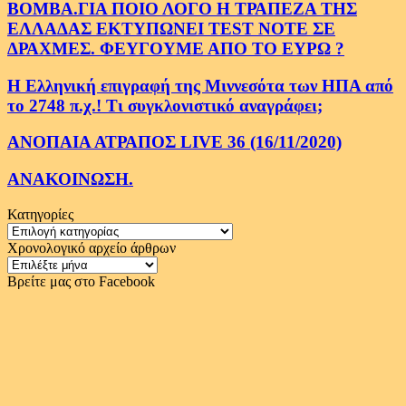
ΒΟΜΒΑ.ΓΙΑ ΠΟΙΟ ΛΟΓΟ Η ΤΡΑΠΕΖΑ ΤΗΣ
ΕΛΛΑΔΑΣ ΕΚΤΥΠΩΝΕΙ TEST NOTE ΣΕ
ΔΡΑΧΜΕΣ. ΦΕΥΓΟΥΜΕ ΑΠΟ ΤΟ ΕΥΡΩ ?
Η Ελληνική επιγραφή της Μιννεσότα των ΗΠΑ από
το 2748 π.χ.! Τι συγκλονιστικό αναγράφει;
ΑΝΟΠΑΙΑ ΑΤΡΑΠΟΣ LIVE 36 (16/11/2020)
ΑΝΑΚΟΙΝΩΣΗ.
Κατηγορίες
Κατηγορίες
Χρονολογικό αρχείο άρθρων
Χρονολογικό
αρχείο
Βρείτε μας στο Facebook
άρθρων