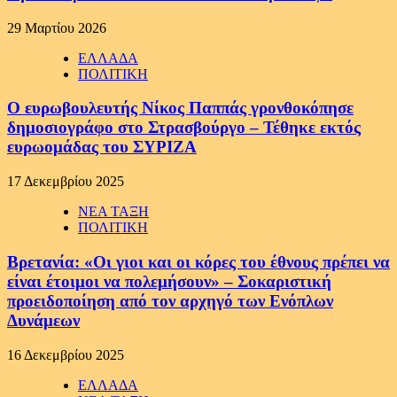
29 Μαρτίου 2026
ΕΛΛΑΔΑ
ΠΟΛΙΤΙΚΗ
Ο ευρωβουλευτής Νίκος Παππάς γρονθοκόπησε
δημοσιογράφο στο Στρασβούργο – Τέθηκε εκτός
ευρωομάδας του ΣΥΡΙΖΑ
17 Δεκεμβρίου 2025
ΝΕΑ ΤΑΞΗ
ΠΟΛΙΤΙΚΗ
Βρετανία: «Οι γιοι και οι κόρες του έθνους πρέπει να
είναι έτοιμοι να πολεμήσουν» – Σοκαριστική
προειδοποίηση από τον αρχηγό των Ενόπλων
Δυνάμεων
16 Δεκεμβρίου 2025
ΕΛΛΑΔΑ