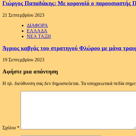
Γιώργος Παπαδάκης: Με κορονοϊό ο παρουσιαστή
21 Σεπτεμβρίου 2023
ΔΙΑΦΟΡΑ
ΕΛΛΑΔΑ
ΝΕΑ ΤΑΞΗ
Άγριος καβγάς του στρατηγού Φλώρου με μάνα τραυ
19 Σεπτεμβρίου 2023
Αφήστε μια απάντηση
Η ηλ. διεύθυνση σας δεν δημοσιεύεται.
Τα υποχρεωτικά πεδία σημε
Σχόλιο
*