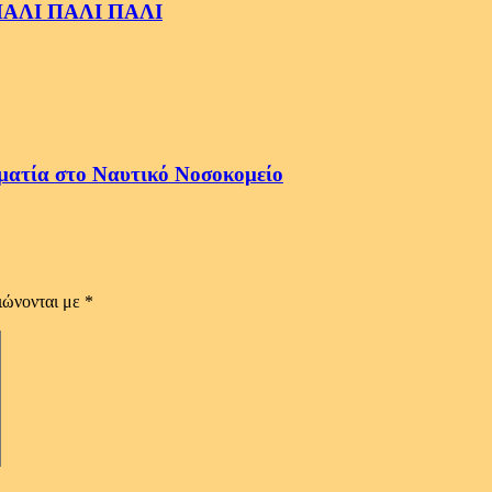
ς ΠΑΛΙ ΠΑΛΙ ΠΑΛΙ
ματία στο Ναυτικό Νοσοκομείο
ιώνονται με
*