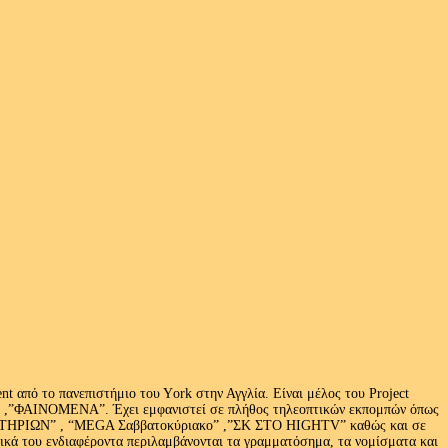
 από το πανεπιστήμιο του Υork στην Αγγλία. Είναι μέλος του Project
exus» ,”ΦΑΙΝΟΜΕΝΑ”. Έχει εμφανιστεί σε πλήθος τηλεοπτικών εκπομπών όπως
ΩΝ” , “MEGA Σαββατοκύριακο” ,”ΣΚ ΣΤΟ HIGHTV” καθώς και σε
τικά του ενδιαφέροντα περιλαμβάνονται τα γραμματόσημα, τα νομίσματα και