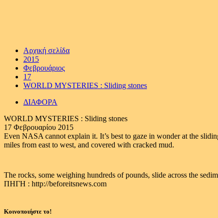
Αρχική σελίδα
2015
Φεβρουάριος
17
WORLD MYSTERIES : Sliding stones
ΔΙΑΦΟΡΑ
WORLD MYSTERIES : Sliding stones
17 Φεβρουαρίου 2015
Even NASA cannot explain it. It’s best to gaze in wonder at the slidin
miles from east to west, and covered with cracked mud.
The rocks, some weighing hundreds of pounds, slide across the sedimen
ΠΗΓΗ : http://beforeitsnews.com
Κοινοποιήστε το!