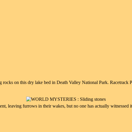
g rocks on this dry lake bed in Death Valley National Park. Racetrack P
t, leaving furrows in their wakes, but no one has actually witnessed it