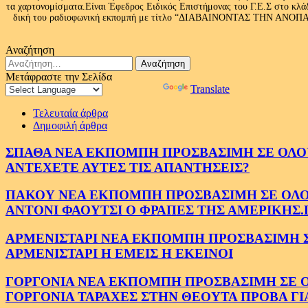
τα χαρτονομίσματα.Είναι Έφεδρος Ειδικός Επιστήμονας του Γ.Ε.Σ στο
δική του ραδιοφωνική εκπομπή με τίτλο “ΔΙΑΒΑΙΝΟΝΤΑΣ ΤΗΝ ΑΝΟΠΑΙΑ Α
Αναζήτηση
Αναζήτηση
για:
Μετάφραστε την Σελίδα
Powered by
Translate
Τελευταία άρθρα
Δημοφιλή άρθρα
ΣΠΑΘΑ ΝΕΑ ΕΚΠΟΜΠΗ ΠΡΟΣΒΑΣΙΜΗ ΣΕ ΟΛΟΥΣ
ΑΝΤΕΧΕΤΕ ΑΥΤΕΣ ΤΙΣ ΑΠΑΝΤΗΣΕΙΣ?
ΠΑΚΟΥ ΝΕΑ ΕΚΠΟΜΠΗ ΠΡΟΣΒΑΣΙΜΗ ΣΕ ΟΛΟΥΣ
ΑΝΤΟΝΙ ΦΑΟΥΤΣΙ Ο ΦΡΑΠΕΣ ΤΗΣ ΑΜΕΡΙΚΗΣ.
ΑΡΜΕΝΙΣΤΑΡΙ ΝΕΑ ΕΚΠΟΜΠΗ ΠΡΟΣΒΑΣΙΜΗ ΣΕ 
ΑΡΜΕΝΙΣΤΑΡΙ Η ΕΜΕΙΣ Η ΕΚΕΙΝΟΙ
ΓΟΡΓΟΝΙΑ ΝΕΑ ΕΚΠΟΜΠΗ ΠΡΟΣΒΑΣΙΜΗ ΣΕ ΟΛΟ
ΓΟΡΓΟΝΙΑ ΤΑΡΑΧΕΣ ΣΤΗΝ ΘΕΟΥΤΑ ΠΡΟΒΑ ΓΙ