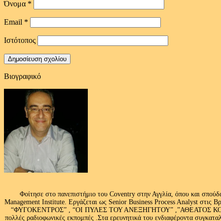
Όνομα
*
Email
*
Ιστότοπος
Βιογραφικό
Φοίτησε στο πανεπιστήμιο του Coventry στην Αγγλία, όπου και σπούδ
Management Institute. Εργάζεται ως Senior Business Process Analyst στι
“ΦΥΓΟΚΕΝΤΡΟΣ” , “ΟΙ ΠΥΛΕΣ ΤΟΥ ΑΝΕΞΗΓΗΤΟΥ” ,”ΑΘΕΑΤΟΣ ΚΟΣΜ
πολλές ραδιοφωνικές εκπομπές .Στα ερευνητικά του ενδιαφέροντα συγκαταλ