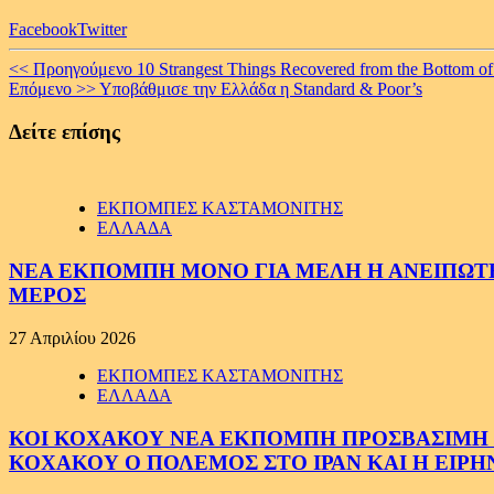
Facebook
Twitter
Continue
<< Προηγούμενο
10 Strangest Things Recovered from the Bottom of
Επόμενο >>
Υποβάθμισε την Ελλάδα η Standard & Poor’s
Reading
Δείτε επίσης
ΕΚΠΟΜΠΕΣ ΚΑΣΤΑΜΟΝΙΤΗΣ
ΕΛΛΑΔΑ
ΝΕΑ ΕΚΠΟΜΠΗ ΜΟΝΟ ΓΙΑ ΜΕΛΗ Η ΑΝΕΙΠΩΤΗ
ΜΕΡΟΣ
27 Απριλίου 2026
ΕΚΠΟΜΠΕΣ ΚΑΣΤΑΜΟΝΙΤΗΣ
ΕΛΛΑΔΑ
ΚΟΙ ΚΟΧΑΚΟΥ ΝΕΑ ΕΚΠΟΜΠΗ ΠΡΟΣΒΑΣΙΜΗ ΣΕ
ΚΟΧΑΚΟΥ Ο ΠΟΛΕΜΟΣ ΣΤΟ ΙΡΑΝ ΚΑΙ Η ΕΙΡ