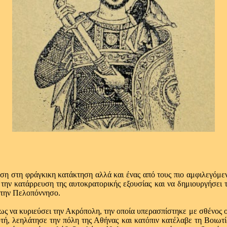
ση στη φράγκικη κατάκτηση αλλά και ένας από τους πιο αμφιλεγόμε
την κατάρρευση της αυτοκρατορικής εξουσίας και να δημιουργήσει τ
ό την Πελοπόννησο.
α κυριεύσει την Ακρόπολη, την οποία υπερασπίστηκε με σθένος ο μ
τή, λεηλάτησε την πόλη της Αθήνας και κατόπιν κατέλαβε τη Βοιωτ