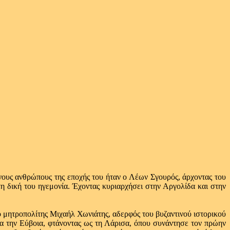
νους ανθρώπους της εποχής του ήταν ο Λέων Σγουρός, άρχοντας του
η δική του ηγεμονία. Έχοντας κυριαρχήσει στην Αργολίδα και στην
ητροπολίτης Μιχαήλ Χωνιάτης, αδερφός του βυζαντινού ιστορικού
ία την Εύβοια, φτάνοντας ως τη Λάρισα, όπου συνάντησε τον πρώην