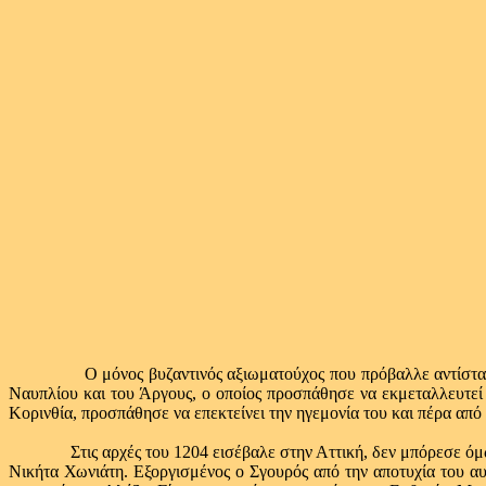
Ο μόνος βυζαντινός αξιωματούχος που πρόβαλλε αντίστα
Ναυπλίου και του Άργους, ο οποίος προσπάθησε να εκμεταλλευτεί 
Κορινθία, προσπάθησε να επεκτείνει την ηγεμονία του και πέρα απ
Στις αρχές του 1204 εισέβαλε στην Αττική, δεν μπόρεσε όμως ν
Νικήτα Χωνιάτη. Εξοργισμένος ο Σγουρός από την αποτυχία του αυ