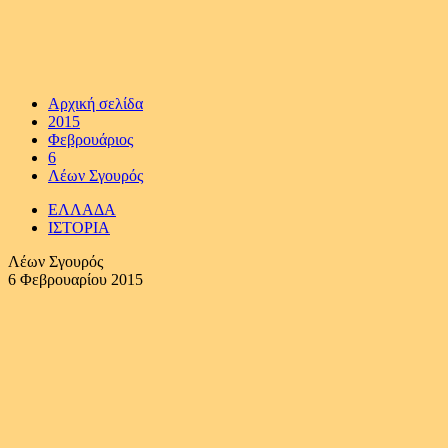
Αρχική σελίδα
2015
Φεβρουάριος
6
Λέων Σγουρός
ΕΛΛΑΔΑ
ΙΣΤΟΡΙΑ
Λέων Σγουρός
6 Φεβρουαρίου 2015