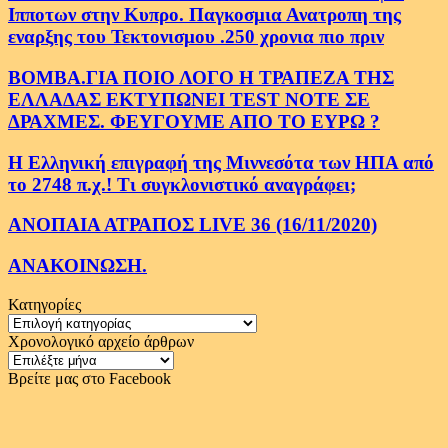
Ιπποτων στην Κυπρο. Παγκοσμια Ανατροπη της
εναρξης του Τεκτονισμου .250 χρονια πιο πριν
ΒΟΜΒΑ.ΓΙΑ ΠΟΙΟ ΛΟΓΟ Η ΤΡΑΠΕΖΑ ΤΗΣ
ΕΛΛΑΔΑΣ ΕΚΤΥΠΩΝΕΙ TEST NOTE ΣΕ
ΔΡΑΧΜΕΣ. ΦΕΥΓΟΥΜΕ ΑΠΟ ΤΟ ΕΥΡΩ ?
Η Ελληνική επιγραφή της Μιννεσότα των ΗΠΑ από
το 2748 π.χ.! Τι συγκλονιστικό αναγράφει;
ΑΝΟΠΑΙΑ ΑΤΡΑΠΟΣ LIVE 36 (16/11/2020)
ΑΝΑΚΟΙΝΩΣΗ.
Κατηγορίες
Κατηγορίες
Χρονολογικό αρχείο άρθρων
Χρονολογικό
αρχείο
Βρείτε μας στο Facebook
άρθρων