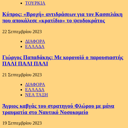
ΤΟΥΡΚΙΑ
Κύπρος: «Βροχή» αντιδράσεων για τον Κασσελάκη
που αποκάλεσε «κρατίδιο» το ψευδοκράτος
22 Σεπτεμβρίου 2023
ΔΙΑΦΟΡΑ
ΕΛΛΑΔΑ
Γιώργος Παπαδάκης: Με κορονοϊό ο παρουσιαστής
ΠΑΛΙ ΠΑΛΙ ΠΑΛΙ
21 Σεπτεμβρίου 2023
ΔΙΑΦΟΡΑ
ΕΛΛΑΔΑ
ΝΕΑ ΤΑΞΗ
Άγριος καβγάς του στρατηγού Φλώρου με μάνα
τραυματία στο Ναυτικό Νοσοκομείο
19 Σεπτεμβρίου 2023