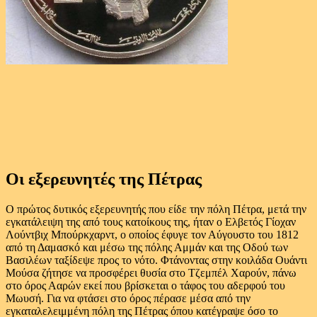
Οι εξερευνητές της Πέτρας
Ο πρώτος δυτικός εξερευνητής που είδε την πόλη Πέτρα, μετά την
εγκατάλειψη της από τους κατοίκους της, ήταν ο Ελβετός Γίοχαν
Λούντβιχ Μπούρκχαρντ, ο οποίος έφυγε τον Αύγουστο του 1812
από τη Δαμασκό και μέσω της πόλης Αμμάν και της Οδού των
Βασιλέων ταξίδεψε προς το νότο. Φτάνοντας στην κοιλάδα Ουάντι
Μούσα ζήτησε να προσφέρει θυσία στο Τζεμπέλ Χαρούν, πάνω
στο όρος Ααρών εκεί που βρίσκεται ο τάφος του αδερφού του
Μωυσή. Για να φτάσει στο όρος πέρασε μέσα από την
εγκαταλελειμμένη πόλη της Πέτρας όπου κατέγραψε όσο το