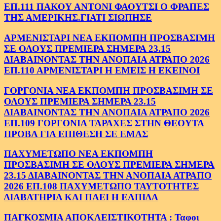
ΕΠ.111 ΠΑΚΟΥ ΑΝΤΟΝΙ ΦΑΟΥΤΣΙ Ο ΦΡΑΠΕΣ
ΤΗΣ ΑΜΕΡΙΚΗΣ.ΓΙΑΤΙ ΣΙΩΠΗΣΕ
ΑΡΜΕΝΙΣΤΑΡΙ ΝΕΑ ΕΚΠΟΜΠΗ ΠΡΟΣΒΑΣΙΜΗ
ΣΕ ΟΛΟΥΣ ΠΡΕΜΙΕΡΑ ΣΗΜΕΡΑ 23.15
ΔΙΑΒΑΙΝΟΝΤΑΣ ΤΗΝ ΑΝΟΠΑΙΑ ΑΤΡΑΠΟ 2026
ΕΠ.110 ΑΡΜΕΝΙΣΤΑΡΙ Η ΕΜΕΙΣ Η ΕΚΕΙΝΟΙ
ΓΟΡΓΟΝΙΑ ΝΕΑ ΕΚΠΟΜΠΗ ΠΡΟΣΒΑΣΙΜΗ ΣΕ
ΟΛΟΥΣ ΠΡΕΜΙΕΡΑ ΣΗΜΕΡΑ 23.15
ΔΙΑΒΑΙΝΟΝΤΑΣ ΤΗΝ ΑΝΟΠΑΙΑ ΑΤΡΑΠΟ 2026
ΕΠ.109 ΓΟΡΓΟΝΙΑ ΤΑΡΑΧΕΣ ΣΤΗΝ ΘΕΟΥΤΑ
ΠΡΟΒΑ ΓΙΑ ΕΠΙΘΕΣΗ ΣΕ ΕΜΑΣ
ΠΑΧΥΜΕΤΩΠΟ ΝΕΑ ΕΚΠΟΜΠΗ
ΠΡΟΣΒΑΣΙΜΗ ΣΕ ΟΛΟΥΣ ΠΡΕΜΙΕΡΑ ΣΗΜΕΡΑ
23.15 ΔΙΑΒΑΙΝΟΝΤΑΣ ΤΗΝ ΑΝΟΠΑΙΑ ΑΤΡΑΠΟ
2026 ΕΠ.108 ΠΑΧΥΜΕΤΩΠΟ ΤΑΥΤΟΤΗΤΕΣ
ΔΙΑΒΑΤΗΡΙΑ ΚΑΙ ΠΑΕΙ Η ΕΛΠΙΔΑ
ΠΑΓΚΟΣΜΙΑ ΑΠΟΚΛΕΙΣΤΙΚΟΤΗΤΑ : Ταφοι