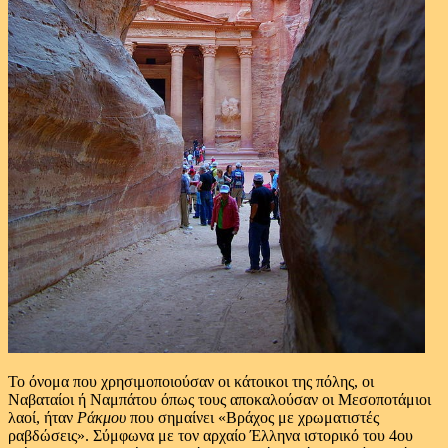
Το όνομα που χρησιμοποιούσαν οι κάτοικοι της πόλης, οι
Ναβαταίοι ή Ναμπάτου όπως τους αποκαλούσαν οι Μεσοποτάμιοι
λαοί, ήταν
Ράκμου
που σημαίνει «Βράχος με χρωματιστές
ραβδώσεις». Σύμφωνα με τον αρχαίο Έλληνα ιστορικό του 4ου