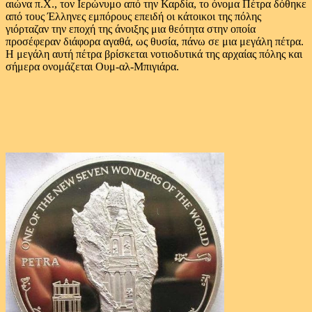
αιώνα π.Χ., τον Ιερώνυμο από την Καρδία, το όνομα Πέτρα δόθηκε
από τους Έλληνες εμπόρους επειδή οι κάτοικοι της πόλης
γιόρταζαν την εποχή της άνοιξης μια θεότητα στην οποία
προσέφεραν διάφορα αγαθά, ως θυσία, πάνω σε μια μεγάλη πέτρα.
Η μεγάλη αυτή πέτρα βρίσκεται νοτιοδυτικά της αρχαίας πόλης και
σήμερα ονομάζεται Ουμ-αλ-Μπιγιάρα.