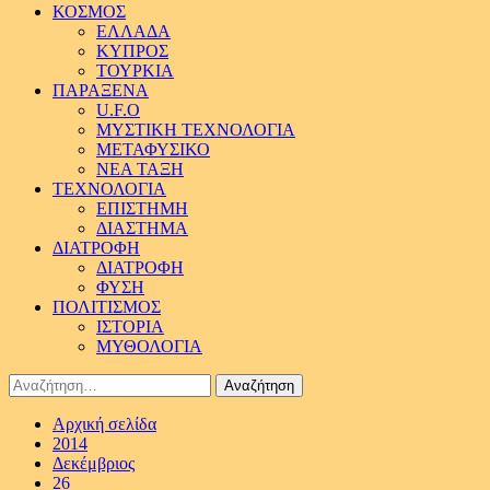
ΚΟΣΜΟΣ
ΕΛΛΑΔΑ
ΚΥΠΡΟΣ
ΤΟΥΡΚΙΑ
ΠΑΡΑΞΕΝΑ
U.F.O
ΜΥΣΤΙΚΗ ΤΕΧΝΟΛΟΓΙΑ
ΜΕΤΑΦΥΣΙΚΟ
ΝΕΑ ΤΑΞΗ
ΤΕΧΝΟΛΟΓΙΑ
ΕΠΙΣΤΗΜΗ
ΔΙΑΣΤΗΜΑ
ΔΙΑΤΡΟΦΗ
ΔΙΑΤΡΟΦΗ
ΦΥΣΗ
ΠΟΛΙΤΙΣΜΟΣ
ΙΣΤΟΡΙΑ
ΜΥΘΟΛΟΓΙΑ
Αναζήτηση
για:
Αρχική σελίδα
2014
Δεκέμβριος
26