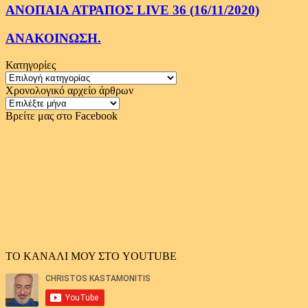
ΑΝΟΠΑΙΑ ΑΤΡΑΠΟΣ LIVE 36 (16/11/2020)
ΑΝΑΚΟΙΝΩΣΗ.
Κατηγορίες
Κατηγορίες
Χρονολογικό αρχείο άρθρων
Χρονολογικό
αρχείο
Βρείτε μας στο Facebook
άρθρων
ΤΟ ΚΑΝΑΛΙ ΜΟΥ ΣΤΟ YOUTUBE