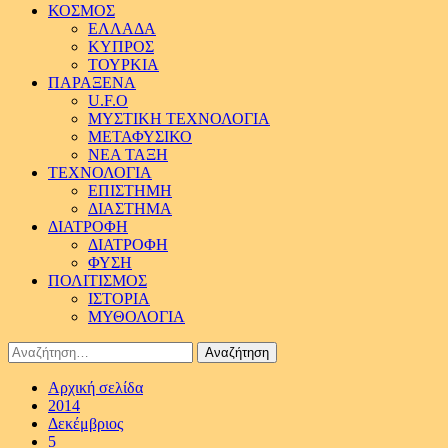
ΚΟΣΜΟΣ
ΕΛΛΑΔΑ
ΚΥΠΡΟΣ
ΤΟΥΡΚΙΑ
ΠΑΡΑΞΕΝΑ
U.F.O
ΜΥΣΤΙΚΗ ΤΕΧΝΟΛΟΓΙΑ
ΜΕΤΑΦΥΣΙΚΟ
ΝΕΑ ΤΑΞΗ
ΤΕΧΝΟΛΟΓΙΑ
ΕΠΙΣΤΗΜΗ
ΔΙΑΣΤΗΜΑ
ΔΙΑΤΡΟΦΗ
ΔΙΑΤΡΟΦΗ
ΦΥΣΗ
ΠΟΛΙΤΙΣΜΟΣ
ΙΣΤΟΡΙΑ
ΜΥΘΟΛΟΓΙΑ
Αναζήτηση
για:
Αρχική σελίδα
2014
Δεκέμβριος
5