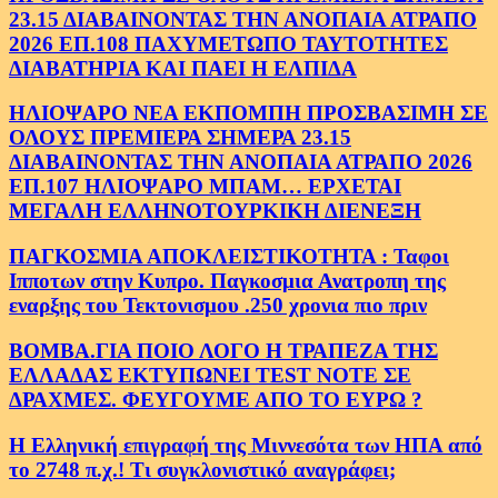
23.15 ΔΙΑΒΑΙΝΟΝΤΑΣ ΤΗΝ ΑΝΟΠΑΙΑ ΑΤΡΑΠΟ
2026 ΕΠ.108 ΠΑΧΥΜΕΤΩΠΟ ΤΑΥΤΟΤΗΤΕΣ
ΔΙΑΒΑΤΗΡΙΑ ΚΑΙ ΠΑΕΙ Η ΕΛΠΙΔΑ
ΗΛΙΟΨΑΡΟ ΝΕΑ ΕΚΠΟΜΠΗ ΠΡΟΣΒΑΣΙΜΗ ΣΕ
ΟΛΟΥΣ ΠΡΕΜΙΕΡΑ ΣΗΜΕΡΑ 23.15
ΔΙΑΒΑΙΝΟΝΤΑΣ ΤΗΝ ΑΝΟΠΑΙΑ ΑΤΡΑΠΟ 2026
ΕΠ.107 ΗΛΙΟΨΑΡΟ ΜΠΑΜ… ΕΡΧΕΤΑΙ
ΜΕΓΑΛΗ ΕΛΛΗΝΟΤΟΥΡΚΙΚΗ ΔΙΕΝΕΞΗ
ΠΑΓΚΟΣΜΙΑ ΑΠΟΚΛΕΙΣΤΙΚΟΤΗΤΑ : Ταφοι
Ιπποτων στην Κυπρο. Παγκοσμια Ανατροπη της
εναρξης του Τεκτονισμου .250 χρονια πιο πριν
ΒΟΜΒΑ.ΓΙΑ ΠΟΙΟ ΛΟΓΟ Η ΤΡΑΠΕΖΑ ΤΗΣ
ΕΛΛΑΔΑΣ ΕΚΤΥΠΩΝΕΙ TEST NOTE ΣΕ
ΔΡΑΧΜΕΣ. ΦΕΥΓΟΥΜΕ ΑΠΟ ΤΟ ΕΥΡΩ ?
Η Ελληνική επιγραφή της Μιννεσότα των ΗΠΑ από
το 2748 π.χ.! Τι συγκλονιστικό αναγράφει;