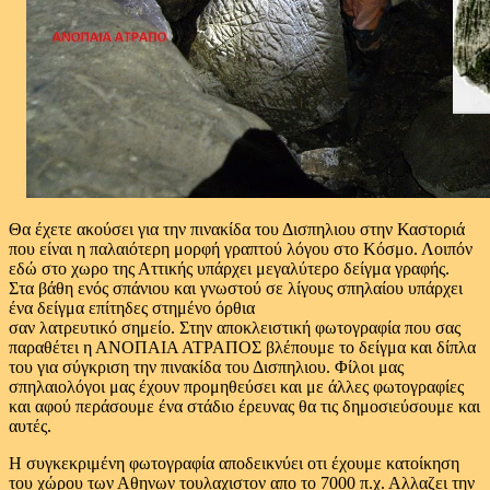
Θα έχετε ακούσει για την πινακίδα του Δισπηλιου στην Καστοριά
που είναι η παλαιότερη μορφή γραπτού λόγου στο Κόσμο. Λοιπόν
εδώ στο χωρο της Αττικής υπάρχει μεγαλύτερο δείγμα γραφής.
Στα βάθη ενός σπάνιου και γνωστού σε λίγους σπηλαίου υπάρχει
ένα δείγμα επίτηδες στημένο όρθια
σαν λατρευτικό σημείο. Στην αποκλειστική φωτογραφία που σας
παραθέτει η ΑΝΟΠΑΙΑ ΑΤΡΑΠΟΣ βλέπουμε το δείγμα και δίπλα
του για σύγκριση την πινακίδα του Δισπηλιου. Φίλοι μας
σπηλαιολόγοι μας έχουν προμηθεύσει και με άλλες φωτογραφίες
και αφού περάσουμε ένα στάδιο έρευνας θα τις δημοσιεύσουμε και
αυτές.
Η συγκεκριμένη φωτογραφία αποδεικνύει οτι έχουμε κατοίκηση
του χώρου των Αθηνων τουλαχιστον απο το 7000 π.χ. Αλλαζει την