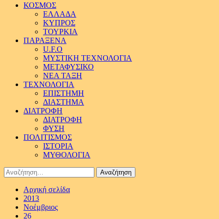
ΚΟΣΜΟΣ
ΕΛΛΑΔΑ
ΚΥΠΡΟΣ
ΤΟΥΡΚΙΑ
ΠΑΡΑΞΕΝΑ
U.F.O
ΜΥΣΤΙΚΗ ΤΕΧΝΟΛΟΓΙΑ
ΜΕΤΑΦΥΣΙΚΟ
ΝΕΑ ΤΑΞΗ
ΤΕΧΝΟΛΟΓΙΑ
ΕΠΙΣΤΗΜΗ
ΔΙΑΣΤΗΜΑ
ΔΙΑΤΡΟΦΗ
ΔΙΑΤΡΟΦΗ
ΦΥΣΗ
ΠΟΛΙΤΙΣΜΟΣ
ΙΣΤΟΡΙΑ
ΜΥΘΟΛΟΓΙΑ
Αναζήτηση
για:
Αρχική σελίδα
2013
Νοέμβριος
26