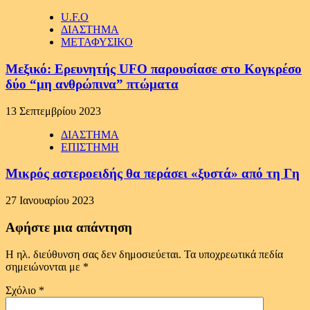
U.F.O
ΔΙΑΣΤΗΜΑ
ΜΕΤΑΦΥΣΙΚΟ
Μεξικό: Ερευνητής UFO παρουσίασε στο Κογκρέσο
δύο “μη ανθρώπινα” πτώματα
13 Σεπτεμβρίου 2023
ΔΙΑΣΤΗΜΑ
ΕΠΙΣΤΗΜΗ
Μικρός αστεροειδής θα περάσει «ξυστά» από τη Γη
27 Ιανουαρίου 2023
Αφήστε μια απάντηση
Η ηλ. διεύθυνση σας δεν δημοσιεύεται.
Τα υποχρεωτικά πεδία
σημειώνονται με
*
Σχόλιο
*