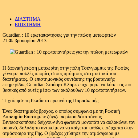
ΔΙΑΣΤΗΜΑ
ΕΠΙΣΤΗΜΗ
Guardian : 10 ερωταπαντήσεις για την πτώση μετεωριτών
21 Φεβρουαρίου 2013
Η ξαφνική πτώση μετεωρίτη στην πόλη Τσένγιαμπικ της Ρωσίας
γέννησε πολλές απορίες στους αμύητους στα μυστικά του
διαστήματος. Ο επιστημονικός συντάκτης της βρετανικής
εφημερίδας Guardian Στούαρτ Κλαρκ επιχείρησε να λύσει τις πιο
βασικές από αυτές μέσω των ακόλουθων 10 ερωταπαντήσεων.
Τι χτύπησε τη Ρωσία το πρωινό της Παρασκευής;
Ένας διαστημικός βράχος, ο οποίος σύμφωνα με τη Ρωσική
Ακαδημία Επιστημών ζύγιζε περίπου δέκα τόνους.
Βιντεοσκοπήσεις δείχνουν ένα φωτεινό μονοπάτι να αυλακώνει τον
ουρανό, δηλαδή το αντικείμενο να καίγεται καθώς εισέρχεται στην
ατμόσφαιρα της Γης. Ο βράχος χτύπησε την ατμόσφαιρα με