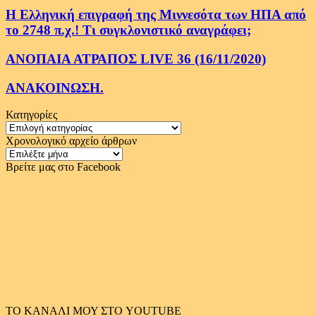
Η Ελληνική επιγραφή της Μιννεσότα των ΗΠΑ από
το 2748 π.χ.! Τι συγκλονιστικό αναγράφει;
ΑΝΟΠΑΙΑ ΑΤΡΑΠΟΣ LIVE 36 (16/11/2020)
ΑΝΑΚΟΙΝΩΣΗ.
Κατηγορίες
Κατηγορίες
Χρονολογικό αρχείο άρθρων
Χρονολογικό
αρχείο
Βρείτε μας στο Facebook
άρθρων
ΤΟ ΚΑΝΑΛΙ ΜΟΥ ΣΤΟ YOUTUBE