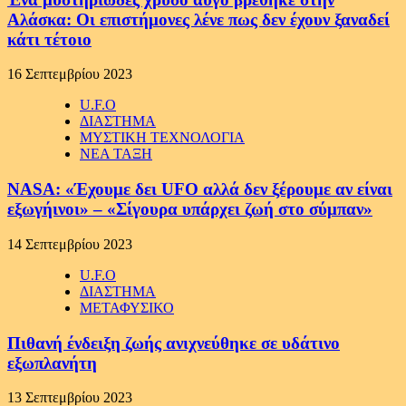
Αλάσκα: Οι επιστήμονες λένε πως δεν έχουν ξαναδεί
κάτι τέτοιο
16 Σεπτεμβρίου 2023
U.F.O
ΔΙΑΣΤΗΜΑ
ΜΥΣΤΙΚΗ ΤΕΧΝΟΛΟΓΙΑ
ΝΕΑ ΤΑΞΗ
NASA: «Έχουμε δει UFO αλλά δεν ξέρουμε αν είναι
εξωγήινοι» – «Σίγουρα υπάρχει ζωή στο σύμπαν»
14 Σεπτεμβρίου 2023
U.F.O
ΔΙΑΣΤΗΜΑ
ΜΕΤΑΦΥΣΙΚΟ
Πιθανή ένδειξη ζωής ανιχνεύθηκε σε υδάτινο
εξωπλανήτη
13 Σεπτεμβρίου 2023