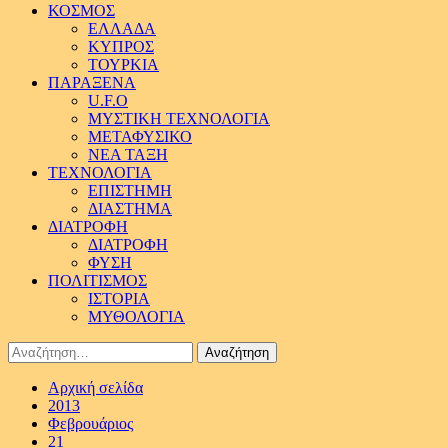
ΚΟΣΜΟΣ
ΕΛΛΑΔΑ
ΚΥΠΡΟΣ
ΤΟΥΡΚΙΑ
ΠΑΡΑΞΕΝΑ
U.F.O
ΜΥΣΤΙΚΗ ΤΕΧΝΟΛΟΓΙΑ
ΜΕΤΑΦΥΣΙΚΟ
ΝΕΑ ΤΑΞΗ
ΤΕΧΝΟΛΟΓΙΑ
ΕΠΙΣΤΗΜΗ
ΔΙΑΣΤΗΜΑ
ΔΙΑΤΡΟΦΗ
ΔΙΑΤΡΟΦΗ
ΦΥΣΗ
ΠΟΛΙΤΙΣΜΟΣ
ΙΣΤΟΡΙΑ
ΜΥΘΟΛΟΓΙΑ
Αναζήτηση
για:
Αρχική σελίδα
2013
Φεβρουάριος
21