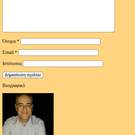
Όνομα
*
Email
*
Ιστότοπος
Βιογραφικό