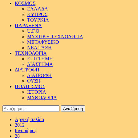
ΚΟΣΜΟΣ
ΕΛΛΑΔΑ
ΚΥΠΡΟΣ
ΤΟΥΡΚΙΑ
ΠΑΡΑΞΕΝΑ
U.F.O
ΜΥΣΤΙΚΗ ΤΕΧΝΟΛΟΓΙΑ
ΜΕΤΑΦΥΣΙΚΟ
ΝΕΑ ΤΑΞΗ
ΤΕΧΝΟΛΟΓΙΑ
ΕΠΙΣΤΗΜΗ
ΔΙΑΣΤΗΜΑ
ΔΙΑΤΡΟΦΗ
ΔΙΑΤΡΟΦΗ
ΦΥΣΗ
ΠΟΛΙΤΙΣΜΟΣ
ΙΣΤΟΡΙΑ
ΜΥΘΟΛΟΓΙΑ
Αναζήτηση
για:
Αρχική σελίδα
2012
Ιανουάριος
28