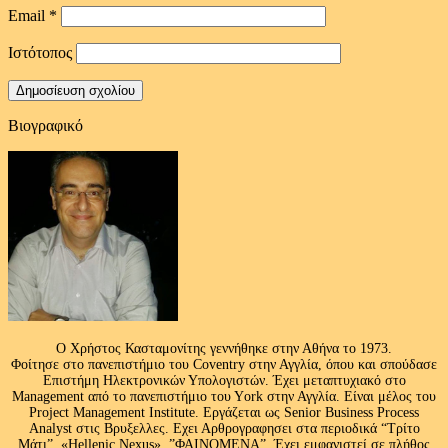
Email
*
Ιστότοπος
Βιογραφικό
Ο Χρήστος Κασταμονίτης γεννήθηκε στην Αθήνα το 1973.
Φοίτησε στο πανεπιστήμιο του Coventry στην Αγγλία, όπου και σπούδασε
Επιστήμη Ηλεκτρονικών Υπολογιστών. Έχει μεταπτυχιακό στο
Management από το πανεπιστήμιο του Υork στην Αγγλία. Είναι μέλος του
Project Management Institute. Εργάζεται ως Senior Business Process
Analyst στις Βρυξελλες. Εχει Αρθρογραφησει στα περιοδικά “Τρίτο
Μάτι”, «Hellenic Nexus» ,”ΦΑΙΝΟΜΕΝΑ”. Έχει εμφανιστεί σε πλήθος