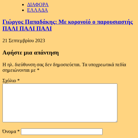
ΔΙΑΦΟΡΑ
ΕΛΛΑΔΑ
Γιώργος Παπαδάκης: Με κορονοϊό ο παρουσιαστής
ΠΑΛΙ ΠΑΛΙ ΠΑΛΙ
21 Σεπτεμβρίου 2023
Αφήστε μια απάντηση
Η ηλ. διεύθυνση σας δεν δημοσιεύεται.
Τα υποχρεωτικά πεδία
σημειώνονται με
*
Σχόλιο
*
Όνομα
*