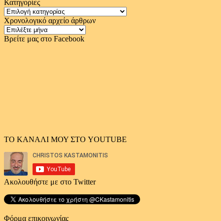
Κατηγορίες
Κατηγορίες
Χρονολογικό αρχείο άρθρων
Χρονολογικό
αρχείο
Βρείτε μας στο Facebook
άρθρων
ΤΟ ΚΑΝΑΛΙ ΜΟΥ ΣΤΟ YOUTUBE
Ακολουθήστε με στο Twitter
Φόρμα επικοινωνίας