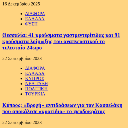
16 Δεκεμβρίου 2025
ΔΙΑΦΟΡΑ
ΕΛΛΑΔΑ
ΦΥΣΗ
Θεσσαλία: 41 κρούσματα γαστρεντερίτιδας και 91
κρούσματα λοίμωξης του αναπνευστικού το
τελευταίο 24ωρο
22 Σεπτεμβρίου 2023
ΔΙΑΦΟΡΑ
ΕΛΛΑΔΑ
ΚΥΠΡΟΣ
ΝΕΑ ΤΑΞΗ
ΠΟΛΙΤΙΚΗ
ΤΟΥΡΚΙΑ
Κύπρος: «Βροχή» αντιδράσεων για τον Κασσελάκη
που αποκάλεσε «κρατίδιο» το ψευδοκράτος
22 Σεπτεμβρίου 2023