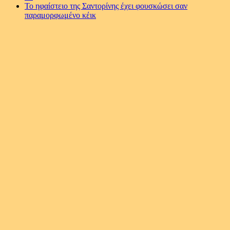
Το ηφαίστειο της Σαντορίνης έχει φουσκώσει σαν
παραμορφωμένο κέικ